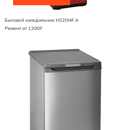
Бытовой холодильник H320NF A
Ремонт от
1200
₽