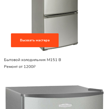
Вызвать мастера
Бытовой холодильник M151 B
Ремонт от
1200
₽