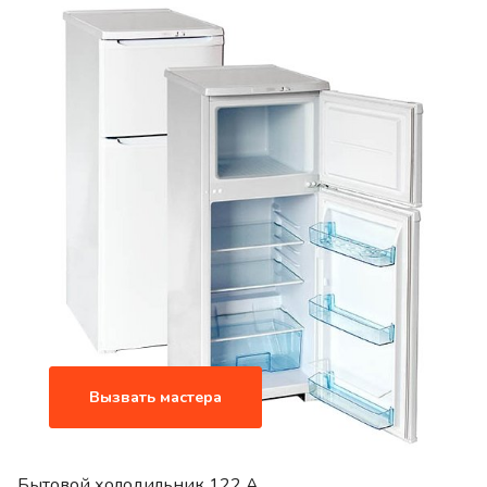
Вызвать мастера
Бытовой холодильник 122 A