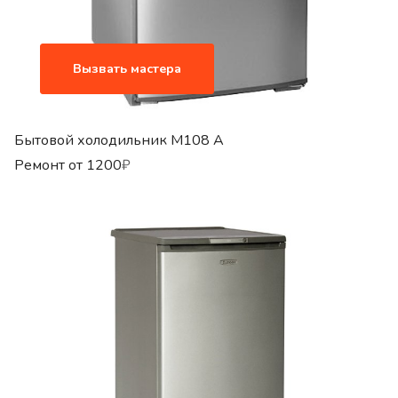
Вызвать мастера
Бытовой холодильник M108 A
Ремонт от
1200
₽