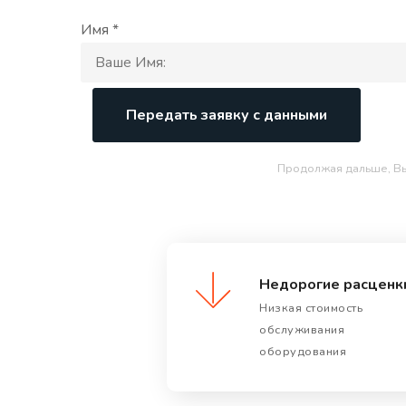
Имя *
Передать заявку с данными
Продолжая дальше, В
Недорогие расценк
Низкая стоимость
обслуживания
оборудования