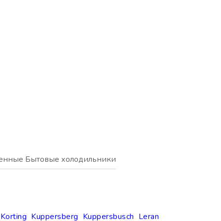
енные Бытовые холодильники
Korting
Kuppersberg
Kuppersbusch
Leran