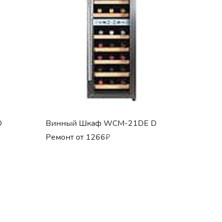
D
Винный Шкаф WCM-21DE D
Ремонт от
1266
₽