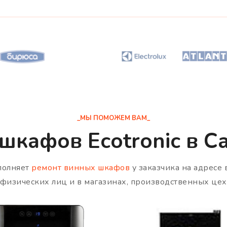
_МЫ ПОМОЖЕМ ВАМ_
шкафов Ecotronic в С
полняет
ремонт винных шкафов
у заказчика на адресе 
я физических лиц и в магазинах, производственных цех