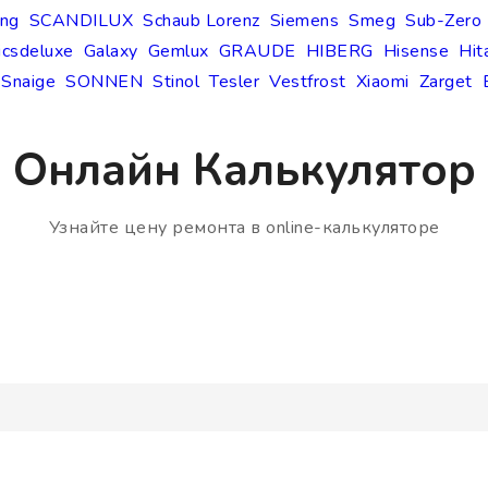
ng
SCANDILUX
Schaub Lorenz
Siemens
Smeg
Sub-Zero
icsdeluxe
Galaxy
Gemlux
GRAUDE
HIBERG
Hisense
Hit
Snaige
SONNEN
Stinol
Tesler
Vestfrost
Xiaomi
Zarget
Онлайн Калькулятор
Узнайте цену ремонта в online-калькуляторе