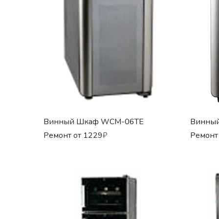
Винный Шкаф WCM-06TE
Винны
Ремонт от
1229
₽
Ремонт