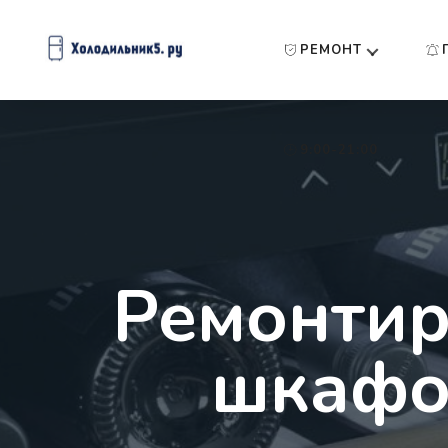
РЕМОНТ
9:00-21:00
Ремонтир
шкафов