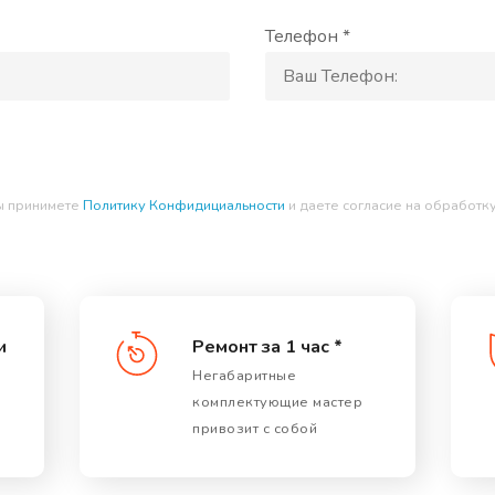
Телефон *
ы принимете
Политику Конфидициальности
и даете согласие на обработк
и
Ремонт за 1 час *
Негабаритные
комплектующие мастер
привозит с собой