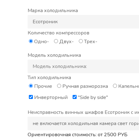
Марка холодильника
Количество компрессоров
Одно-
Двух-
Трех-
Модель холодильника
Тип холодильника
Прочие
Ручная разморозка
Капельн
Инверторный
"Side by side"
Неисправность винных шкафов Еcотроник с инв
Ориентировочная стоимость: от
2500
РУБ