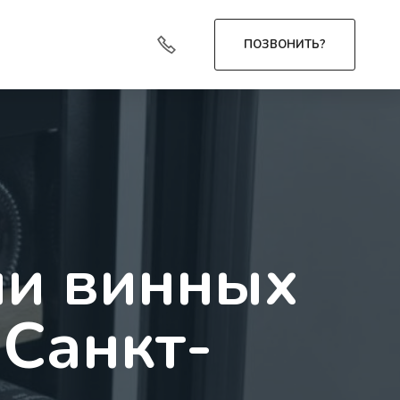
ПОЗВОНИТЬ?
ли винных
 Санкт-