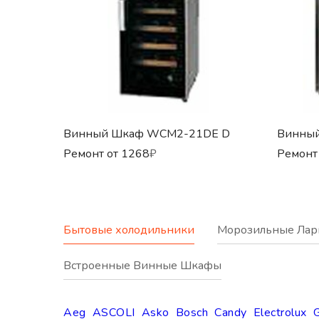
Винный Шкаф WCM2-21DE D
Винны
Ремонт от
1268
₽
Ремонт
Бытовые холодильники
Морозильные Лар
Встроенные Винные Шкафы
Aeg
ASCOLI
Asko
Bosch
Candy
Electrolux
G