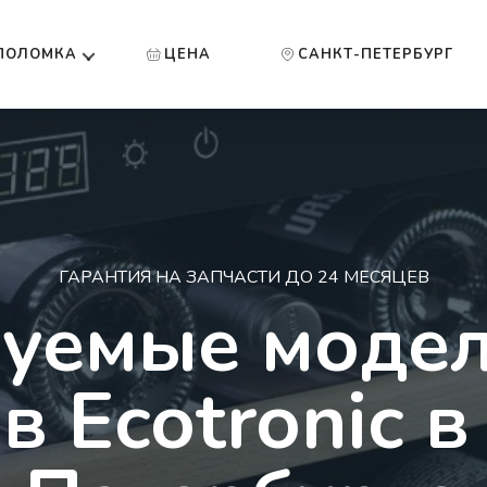
ПОЛОМКА
ЦЕНА
САНКТ-ПЕТЕРБУРГ
ГАРАНТИЯ НА ЗАПЧАСТИ ДО 24 МЕСЯЦЕВ
уемые моде
 Ecotronic в