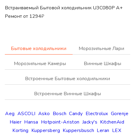
Встраиваемый Бытовой холодильник U3C080P A+
Ремонт от
1294
₽
Бытовые холодильники
Морозильные Лари
Морозильные Камеры
Винные Шкафы
Встроенные Бытовые холодильники
Встроенные Винные Шкафы
Aeg
ASCOLI
Asko
Bosch
Candy
Electrolux
Gorenje
Haier
Hansa
Hotpoint-Ariston
Jacky's
KitchenAid
Korting
Kuppersberg
Kuppersbusch
Leran
LEX