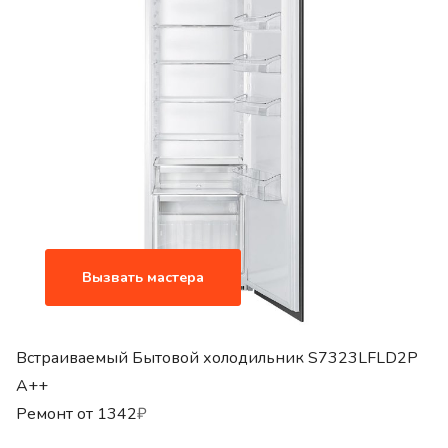
Вызвать мастера
Встраиваемый Бытовой холодильник S7323LFLD2P
A++
Ремонт от
1342
₽