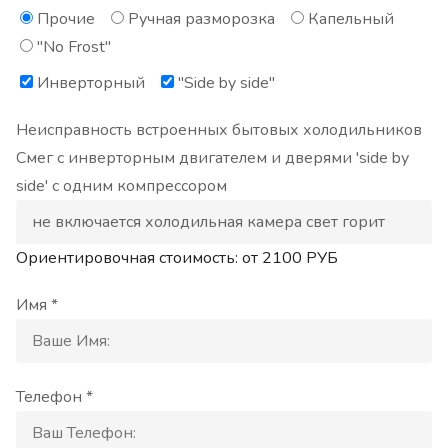
Прочие
Ручная разморозка
Капельный
"No Frost"
Инверторный
"Side by side"
Неисправность встроенных бытовых холодильников
Смег с инверторным двигателем и дверями 'side by
side' с одним компрессором
Ориентировочная стоимость: от
2100
РУБ
Имя *
Телефон *