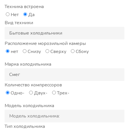
Техника встроена
Нет
Да
Вид техники
Расположение морозильной камеры
нет
Снизу
Сверху
Сбоку
Марка холодильника
Количество компрессоров
Одно-
Двух-
Трех-
Модель холодильника
Тип холодильника