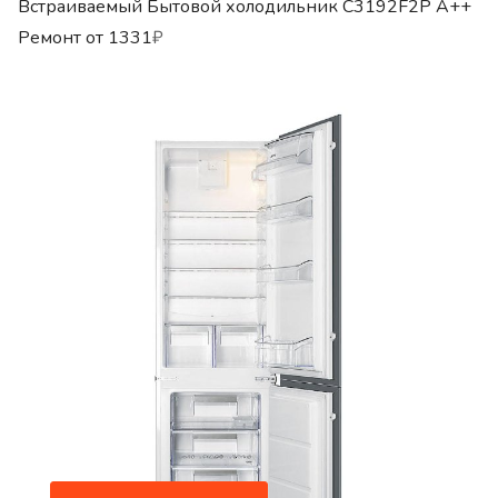
Встраиваемый Бытовой холодильник C3192F2P A++
Ремонт от
1331
₽