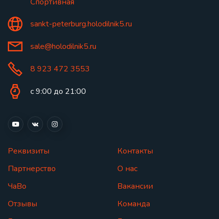
Спортивная
sankt-peterburg.holodilnik5.ru
sale@holodilnik5.ru
8 923 472 3553
с 9:00 до 21:00
Реквизиты
Контакты
Партнерство
О нас
ЧаВо
Вакансии
Отзывы
Команда