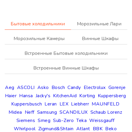
Бытовые холодильники
Морозильные Лари
Морозильные Камеры
Винные Шкафы
Встроенные Бытовые холодильники
Встроенные Винные Шкафы
Aeg
ASCOLI
Asko
Bosch
Candy
Electrolux
Gorenje
Haier
Hansa
Jacky's
KitchenAid
Korting
Kuppersberg
Kuppersbusch
Leran
LEX
Liebherr
MAUNFELD
Midea
Neff
Samsung
SCANDILUX
Schaub Lorenz
Siemens
Smeg
Sub-Zero
Teka
Weissgauff
Whirlpool
Zigmund&Shtain
Atlant
BBK
Beko