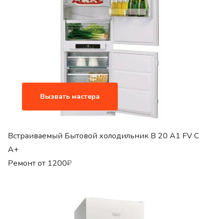
Вызвать мастера
Встраиваемый Бытовой холодильник B 20 A1 FV C
A+
Ремонт от
1200
₽