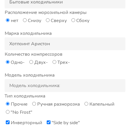
Расположение морозильной камеры
нет
Снизу
Сверху
Сбоку
Марка холодильника
Количество компрессоров
Одно-
Двух-
Трех-
Модель холодильника
Тип холодильника
Прочие
Ручная разморозка
Капельный
"No Frost"
Инверторный
"Side by side"