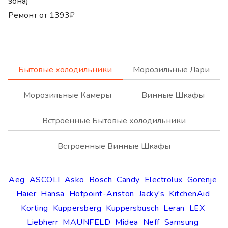
зона)
Ремонт от
1393
₽
Бытовые холодильники
Морозильные Лари
Морозильные Камеры
Винные Шкафы
Встроенные Бытовые холодильники
Встроенные Винные Шкафы
Aeg
ASCOLI
Asko
Bosch
Candy
Electrolux
Gorenje
Haier
Hansa
Hotpoint-Ariston
Jacky's
KitchenAid
Korting
Kuppersberg
Kuppersbusch
Leran
LEX
Liebherr
MAUNFELD
Midea
Neff
Samsung