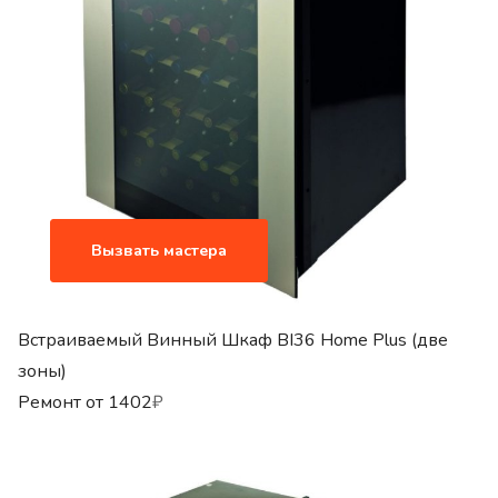
Вызвать мастера
Встраиваемый Винный Шкаф BI36 Home Plus (две
зоны)
Ремонт от
1402
₽