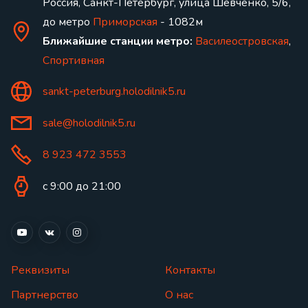
Россия, Санкт-Петербург, улица Шевченко, 5/6,
до метро
Приморская
- 1082м
Ближайшие станции метро:
Василеостровская
,
Спортивная
sankt-peterburg.holodilnik5.ru
sale@holodilnik5.ru
8 923 472 3553
с 9:00 до 21:00
Реквизиты
Контакты
Партнерство
О нас