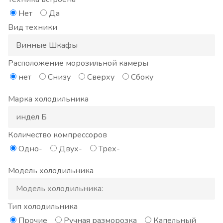
Нет
Да
Вид техники
Расположение морозильной камеры
нет
Снизу
Сверху
Сбоку
Марка холодильника
Количество компрессоров
Одно-
Двух-
Трех-
Модель холодильника
Тип холодильника
Прочие
Ручная разморозка
Капельный