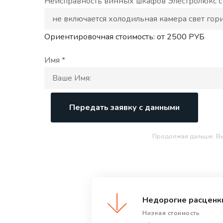
Неисправность винных шкафов Элеcтролюкс с и
Ориентировочная стоимость: от
2500
РУБ
Имя *
Передать заявку с данными
Продолжая дальше, В
Недорогие расценк
Низкая стоимость