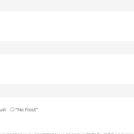
ый
"No Frost"