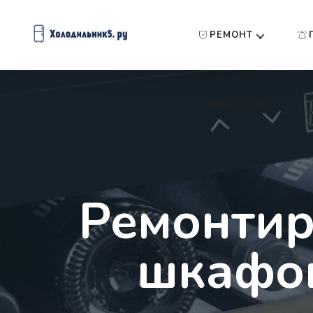
РЕМОНТ
9:00-21:00
Ремонтир
шкафов