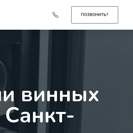
ПОЗВОНИТЬ?
ли винных
 Санкт-