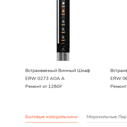
Встраиваемый Винный Шкаф
Встраи
ERW 0273 AOA A
ERW 0
Ремонт от
1280
₽
Ремонт
Бытовые холодильники
Морозильные Лар