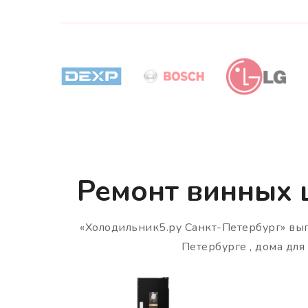
Ремонт винных ш
«Холодильник5.ру Санкт-Петербург» вы
Петербурге , дома дл